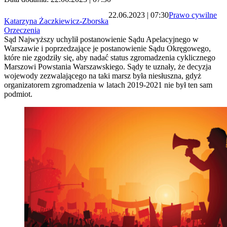
22.06.2023 | 07:30
Prawo cywilne
Katarzyna Żaczkiewicz-Zborska
Orzeczenia
Sąd Najwyższy uchylił postanowienie Sądu Apelacyjnego w
Warszawie i poprzedzające je postanowienie Sądu Okręgowego,
które nie zgodziły się, aby nadać status zgromadzenia cyklicznego
Marszowi Powstania Warszawskiego. Sądy te uznały, że decyzja
wojewody zezwalającego na taki marsz była niesłuszna, gdyż
organizatorem zgromadzenia w latach 2019-2021 nie był ten sam
podmiot.