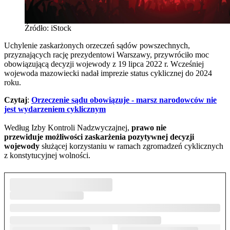
Źródło: iStock
Uchylenie zaskarżonych orzeczeń sądów powszechnych,
przyznających rację prezydentowi Warszawy, przywróciło moc
obowiązującą decyzji wojewody z 19 lipca 2022 r. Wcześniej
wojewoda mazowiecki nadał imprezie status cyklicznej do 2024
roku.
Czytaj
:
Orzeczenie sądu obowiązuje - marsz narodowców nie
jest wydarzeniem cyklicznym
Według Izby Kontroli Nadzwyczajnej,
prawo nie
przewiduje możliwości zaskarżenia pozytywnej decyzji
wojewody
służącej korzystaniu w ramach zgromadzeń cyklicznych
z konstytucyjnej wolności.