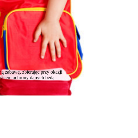
ą zabawę, zbierając przy okazji
i system ochrony danych będą