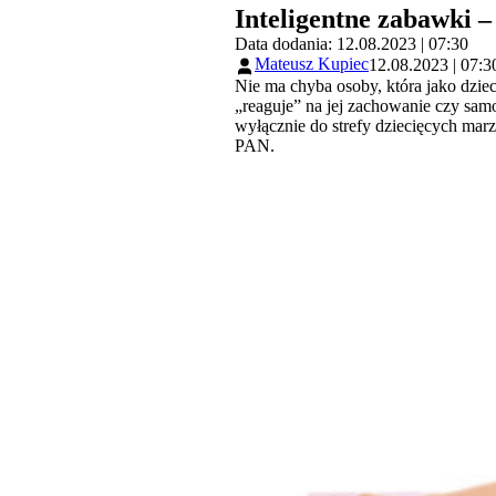
Inteligentne zabawki 
Data dodania: 12.08.2023 | 07:30
Mateusz Kupiec
12.08.2023 | 07:3
Nie ma chyba osoby, która jako dzie
„reaguje” na jej zachowanie czy samo
wyłącznie do strefy dziecięcych marz
PAN.