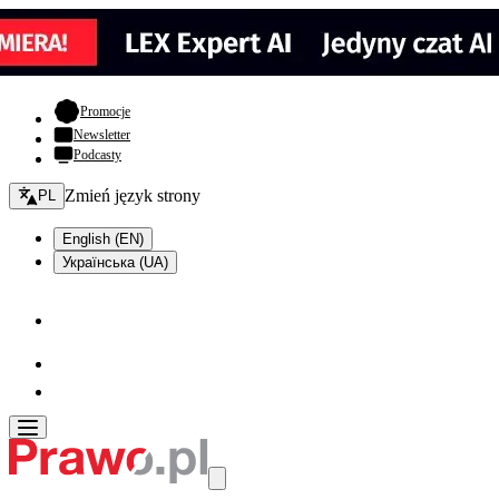
- otwiera się w nowej karcie
Promocje
Newsletter
Podcasty
Zmień język - bieżący:
Zmień język strony
PL
English (EN)
Українська (UA)