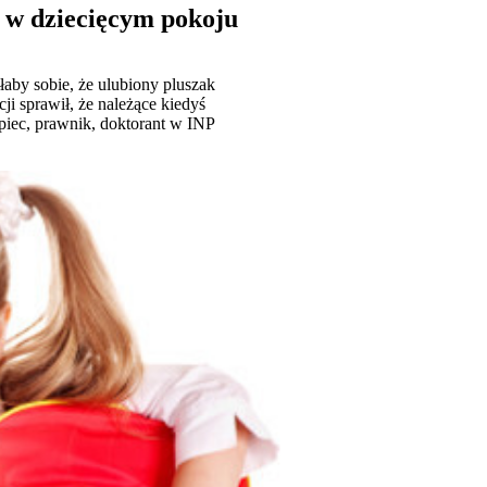
 w dziecięcym pokoju
aby sobie, że ulubiony pluszak
ji sprawił, że należące kiedyś
upiec, prawnik, doktorant w INP