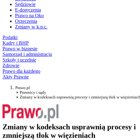
Sędziowie
E-doręczenia
Prawo na Oko
Orzeczenia
Zmiany w k.p.c.
Podatki
Kadry i BHP
Prawo w biznesie
Samorząd i administracja
Szkoły i uczelnie
Zdrowie
Prawo dla każdego
Akty Prawne
Prawo.pl
Prawnicy i sądy
Zmiany w kodeksach usprawnią procesy i zmniejszą tłok w więzieniac
Zmiany w kodeksach usprawnią procesy i
zmniejszą tłok w więzieniach