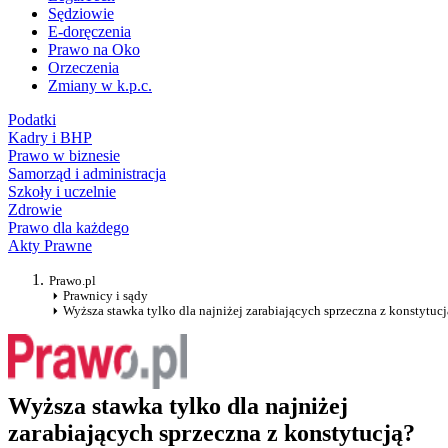
Sędziowie
E-doręczenia
Prawo na Oko
Orzeczenia
Zmiany w k.p.c.
Podatki
Kadry i BHP
Prawo w biznesie
Samorząd i administracja
Szkoły i uczelnie
Zdrowie
Prawo dla każdego
Akty Prawne
Prawo.pl
Prawnicy i sądy
Wyższa stawka tylko dla najniżej zarabiających sprzeczna z konstytucj
Wyższa stawka tylko dla najniżej
zarabiających sprzeczna z konstytucją?