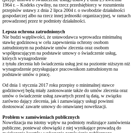
1964 r. – Kodeks cywilny, na rzecz przedsiębiorcy w rozumieniu
przepisów ustawy z dnia 2 lipca 2004 r. o swobodzie działalności
gospodarczej albo na rzecz innej jednostki organizacyjnej, w ramach
prowadzonej przez te podmioty działalności.
Lepsza ochrona zatrudnionych
Nie budzi wątpliwości, że ustawodawca wprowadza minimalną
stawkę godzinową w celu zapewnienia ochrony osobom
zatrudnionym na podstawie umów zlecenia oraz osobom
współpracującym na podstawie umowy o świadczenie usług,
których wynagrodzenie
z tytułu zlecenia lub świadczenia usług jest na poziomie niższym niż
wynagrodzenie przysługujące pracownikom zatrudnionym na
podstawie umów o pracę.
Od dnia 1 stycznia 2017 roku przepisy o minimalnej stawce
godzinowej będą miały zastosowanie także do umów zlecenia oraz
umów o świadczenie usług zawartych przed tą datą, w związku
zarówno dający zlecenia, jak i zamawiający usługi powinni
dostosować zawarte umowy do omawianej nowelizacji.
Problem w zamówieniach publicznych
Nowelizacja ma istotny wpływ na podmioty realizujące zamówienia
publiczne, ponieważ obowiązki z niej wynikające prowadzą do