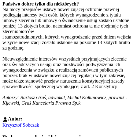
Państwo dobre tylko dla niektórych?
Na mocy przepisów ustawy nowelizującej ochronie prawnej
podlegają interesy tych osób, których wynagrodzenie z tytułu
umowy zlecenia lub umowy o świadczenie usług zostało ustalone
poniżej 13 złotych brutto, natomiast ochrona ta nie obejmuje tych
zleceniobiorców
i samozatrudnionych, których wynagrodzenie przed dniem wejścia
w życie nowelizacji zostało ustalone na poziome 13 złotych brutto
za godzinę.
Nieuwzględnienie interesów wszystkich przyjmujących zlecenie
oraz świadczących usługi oraz możliwości podwyższenia ich
wynagrodzenia w związku z realizacją zamówień publicznych
poprzez brak w ustawie nowelizującej regulacji w tym zakresie,
może także stanowić przejaw naruszenia konstytucyjnej zasady
sprawiedliwości społecznej wynikającej z art. 2 Konstytucji.
Autorzy: Bartosz Graś, adwokat, Michał Kołtunowicz, prawnik -
Kijewski, Graś Kancelaria Prawna Sp.k.
Autor:
Krzysztof Sobczak