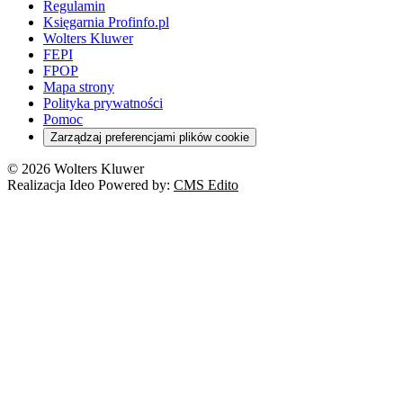
Regulamin
Księgarnia Profinfo.pl
Wolters Kluwer
FEPI
FPOP
Mapa strony
Polityka prywatności
Pomoc
Zarządzaj preferencjami plików cookie
© 2026 Wolters Kluwer
Realizacja Ideo Powered by:
CMS Edito