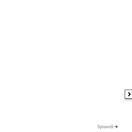
N
Sprawdź