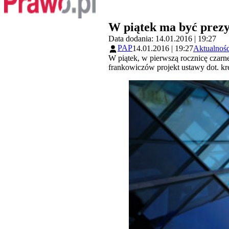
W piątek ma być prezy
Data dodania: 14.01.2016 | 19:27
PAP
14.01.2016 | 19:27
Aktualnośc
W piątek, w pierwszą rocznicę czarn
frankowiczów projekt ustawy dot. kr