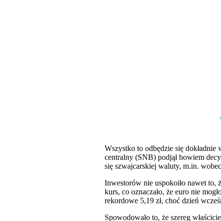
Wszystko to odbędzie się dokładnie 
centralny (SNB) podjął bowiem decy
się szwajcarskiej waluty, m.in. wobec
Inwestorów nie uspokoiło nawet to, 
kurs, co oznaczało, że euro nie mogł
rekordowe 5,19 zł, choć dzień wcześn
Spowodowało to, że szereg właściciel