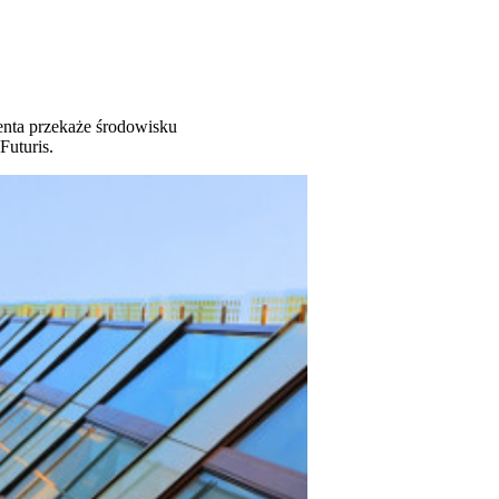
enta przekaże środowisku
Futuris.