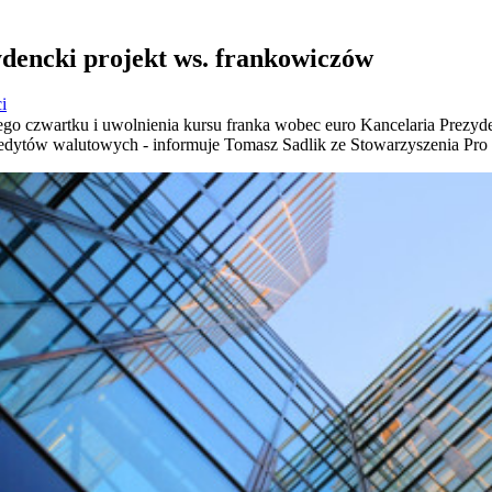
dencki projekt ws. frankowiczów
i
ego czwartku i uwolnienia kursu franka wobec euro Kancelaria Prezyd
edytów walutowych - informuje Tomasz Sadlik ze Stowarzyszenia Pro 