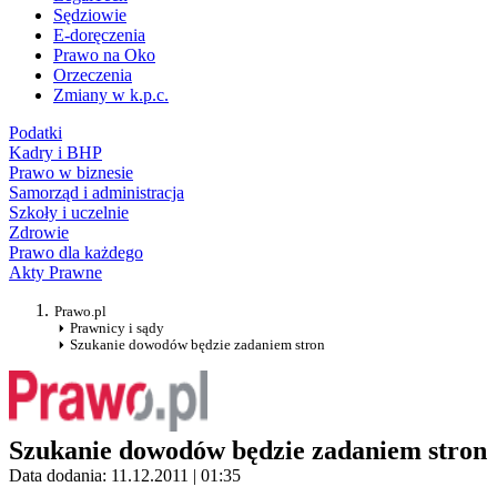
Sędziowie
E-doręczenia
Prawo na Oko
Orzeczenia
Zmiany w k.p.c.
Podatki
Kadry i BHP
Prawo w biznesie
Samorząd i administracja
Szkoły i uczelnie
Zdrowie
Prawo dla każdego
Akty Prawne
Prawo.pl
Prawnicy i sądy
Szukanie dowodów będzie zadaniem stron
Szukanie dowodów będzie zadaniem stron
Data dodania: 11.12.2011 | 01:35