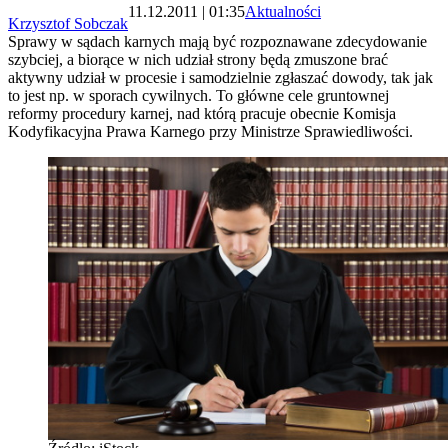
11.12.2011 | 01:35
Aktualności
Krzysztof Sobczak
Sprawy w sądach karnych mają być rozpoznawane zdecydowanie
szybciej, a biorące w nich udział strony będą zmuszone brać
aktywny udział w procesie i samodzielnie zgłaszać dowody, tak jak
to jest np. w sporach cywilnych. To główne cele gruntownej
reformy procedury karnej, nad którą pracuje obecnie Komisja
Kodyfikacyjna Prawa Karnego przy Ministrze Sprawiedliwości.