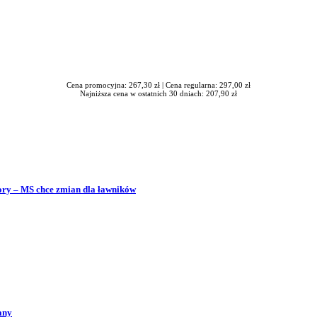
Cena promocyjna: 267,30 zł |
Cena regularna: 297,00 zł
Najniższa cena w ostatnich 30 dniach: 207,90 zł
bory – MS chce zmian dla ławników
any