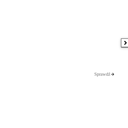
N
Sprawdź