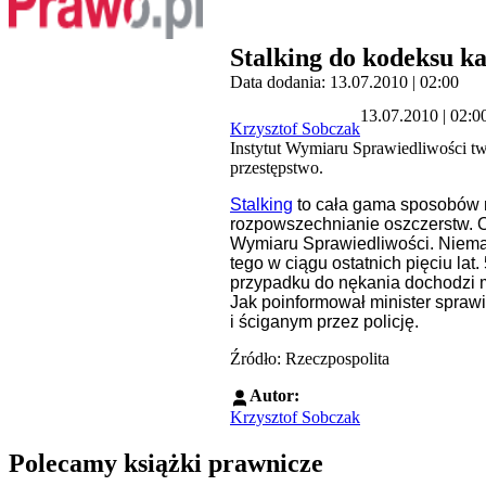
Stalking do kodeksu k
Data dodania: 13.07.2010 | 02:00
13.07.2010 | 02:0
Krzysztof Sobczak
Instytut Wymiaru Sprawiedliwości twi
przestępstwo.
Stalking
to cała gama sposobów nę
rozpowszechnianie oszczerstw. Of
Wymiaru Sprawiedliwości. Niemal c
tego w ciągu ostatnich pięciu lat
przypadku do nękania dochodzi m
Jak poinformował minister spraw
i ściganym przez policję.
Źródło: Rzeczpospolita
Autor:
Krzysztof Sobczak
Polecamy książki prawnicze