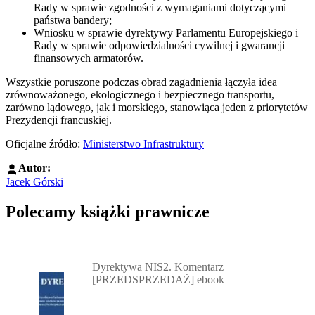
Rady w sprawie zgodności z wymaganiami dotyczącymi
państwa bandery;
Wniosku w sprawie dyrektywy Parlamentu Europejskiego i
Rady w sprawie odpowiedzialności cywilnej i gwarancji
finansowych armatorów.
Wszystkie poruszone podczas obrad zagadnienia łączyła idea
zrównoważonego, ekologicznego i bezpiecznego transportu,
zarówno lądowego, jak i morskiego, stanowiąca jeden z priorytetów
Prezydencji francuskiej.
Oficjalne źródło:
Ministerstwo Infrastruktury
Autor:
Jacek Górski
Polecamy książki prawnicze
Przejdź do: Dyrektywa NIS2. Komentarz [PRZEDSPRZEDAŻ] ebook,
Dyrektywa NIS2. Komentarz
[PRZEDSPRZEDAŻ] ebook