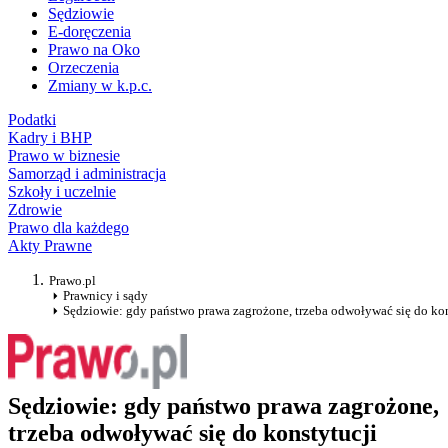
Sędziowie
E-doręczenia
Prawo na Oko
Orzeczenia
Zmiany w k.p.c.
Podatki
Kadry i BHP
Prawo w biznesie
Samorząd i administracja
Szkoły i uczelnie
Zdrowie
Prawo dla każdego
Akty Prawne
Prawo.pl
Prawnicy i sądy
Sędziowie: gdy państwo prawa zagrożone, trzeba odwoływać się do kon
Sędziowie: gdy państwo prawa zagrożone,
trzeba odwoływać się do konstytucji