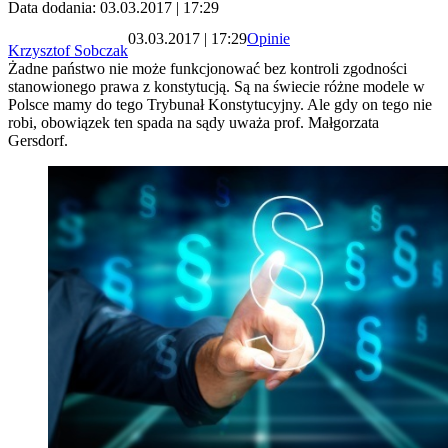
Data dodania: 03.03.2017 | 17:29
03.03.2017 | 17:29
Opinie
Krzysztof Sobczak
Żadne państwo nie może funkcjonować bez kontroli zgodności
stanowionego prawa z konstytucją. Są na świecie różne modele w
Polsce mamy do tego Trybunał Konstytucyjny. Ale gdy on tego nie
robi, obowiązek ten spada na sądy uważa prof. Małgorzata
Gersdorf.