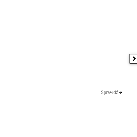
N
Sprawdź