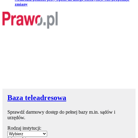
zmiany
Baza teleadresowa
Sprawdź darmowy dostęp do pełnej bazy m.in. sądów i
urzędów.
Rodzaj instytucji: