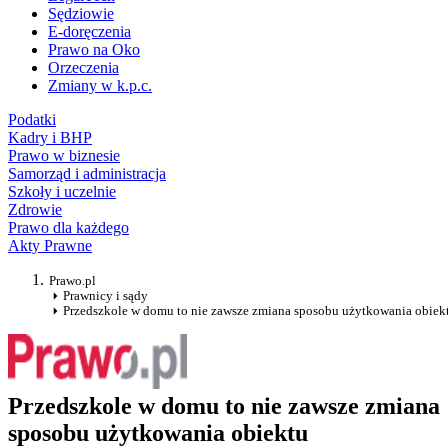
Sędziowie
E-doręczenia
Prawo na Oko
Orzeczenia
Zmiany w k.p.c.
Podatki
Kadry i BHP
Prawo w biznesie
Samorząd i administracja
Szkoły i uczelnie
Zdrowie
Prawo dla każdego
Akty Prawne
Prawo.pl
Prawnicy i sądy
Przedszkole w domu to nie zawsze zmiana sposobu użytkowania obie
Przedszkole w domu to nie zawsze zmiana
sposobu użytkowania obiektu