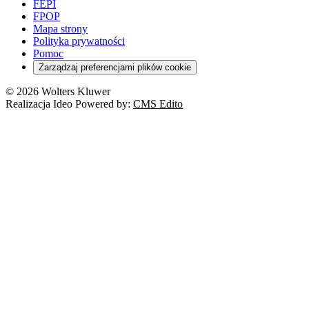
FEPI
FPOP
Mapa strony
Polityka prywatności
Pomoc
Zarządzaj preferencjami plików cookie
© 2026 Wolters Kluwer
Realizacja Ideo Powered by:
CMS Edito