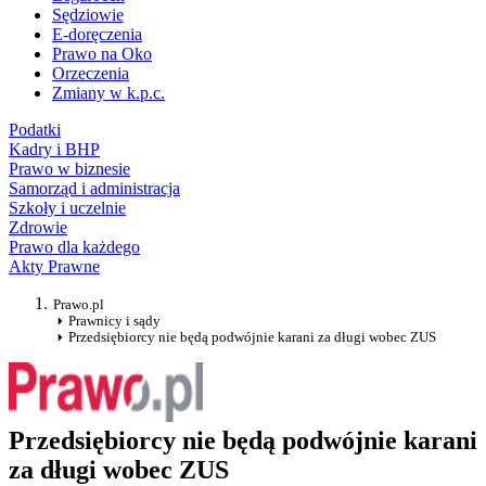
Sędziowie
E-doręczenia
Prawo na Oko
Orzeczenia
Zmiany w k.p.c.
Podatki
Kadry i BHP
Prawo w biznesie
Samorząd i administracja
Szkoły i uczelnie
Zdrowie
Prawo dla każdego
Akty Prawne
Prawo.pl
Prawnicy i sądy
Przedsiębiorcy nie będą podwójnie karani za długi wobec ZUS
Przedsiębiorcy nie będą podwójnie karani
za długi wobec ZUS