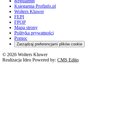
Regulamin
Księgarnia Profinfo.pl
Wolters Kluwer
FEPI
FPOP
Mapa strony
Polityka prywatności
Pomoc
Zarządzaj preferencjami plików cookie
© 2026 Wolters Kluwer
Realizacja Ideo Powered by:
CMS Edito