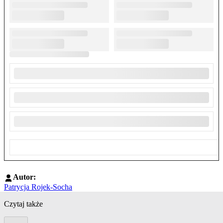
Autor:
Patrycja Rojek-Socha
Czytaj także
Poprzedni slide