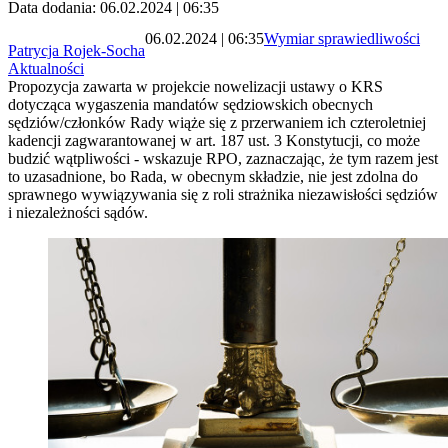
Data dodania: 06.02.2024 | 06:35
06.02.2024 | 06:35
Wymiar sprawiedliwości
Patrycja Rojek-Socha
Aktualności
Propozycja zawarta w projekcie nowelizacji ustawy o KRS
dotycząca wygaszenia mandatów sędziowskich obecnych
sędziów/członków Rady wiąże się z przerwaniem ich czteroletniej
kadencji zagwarantowanej w art. 187 ust. 3 Konstytucji, co może
budzić wątpliwości - wskazuje RPO, zaznaczając, że tym razem jest
to uzasadnione, bo Rada, w obecnym składzie, nie jest zdolna do
sprawnego wywiązywania się z roli strażnika niezawisłości sędziów
i niezależności sądów.