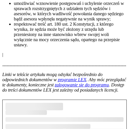
umożliwiać wznowienie postępowań i uchylenie orzeczeń w
sprawach rozstrzygniętych z udziałem tych sędziów i
asesorów, w których wadliwość powołania danego sędziego
bądź asesora wpłynęła negatywnie na wynik sprawy;
respektować treść art. 180 ust. 2 Konstytucji, z którego
wynika, że sędzia może być złożony z urzędu lub
przeniesiony na inne stanowisko wbrew swojej woli
wyłącznie na mocy orzeczenia sądu, opartego na przepisie
ustawy.
|
--------------------------------------------------------------------------------------
--------------------------------------------------------
Linki w tekście artykułu mogą odsyłać bezpośrednio do
odpowiednich dokumentów w
programie LEX
. Aby móc przeglądać
te dokumenty, konieczne jest
zalogowanie się do programu
. Dostęp
do treści dokumentów LEX jest zależny od posiadanych licencji.