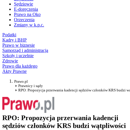
Sędziowie
E-doręczenia
Prawo na Oko
Orzeczenia
Zmiany w k.p.c.
Podatki
Kadry i BHP
Prawo w biznesie
Samorząd i administracja
Szkoły i uczelnie
Zdrowie
Prawo dla każdego
Akty Prawne
Prawo.pl
Prawnicy i sądy
RPO: Propozycja przerwania kadencji sędziów członków KRS budzi wą
RPO: Propozycja przerwania kadencji
sędziów członków KRS budzi wątpliwości