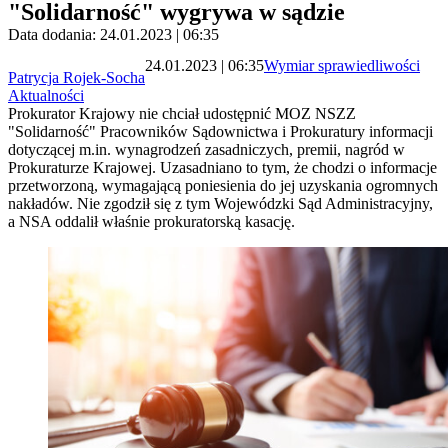
"Solidarność" wygrywa w sądzie
Data dodania: 24.01.2023 | 06:35
24.01.2023 | 06:35
Wymiar sprawiedliwości
Patrycja Rojek-Socha
Aktualności
Prokurator Krajowy nie chciał udostępnić MOZ NSZZ
"Solidarność" Pracowników Sądownictwa i Prokuratury informacji
dotyczącej m.in. wynagrodzeń zasadniczych, premii, nagród w
Prokuraturze Krajowej. Uzasadniano to tym, że chodzi o informacje
przetworzoną, wymagającą poniesienia do jej uzyskania ogromnych
nakładów. Nie zgodził się z tym Wojewódzki Sąd Administracyjny,
a NSA oddalił właśnie prokuratorską kasację.