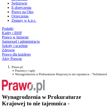
Sędziowie
E-doręczenia
Prawo na Oko
Orzeczenia
Zmiany w k.p.c.
Podatki
Kadry i BHP
Prawo w biznesie
Samorząd i administracja
Szkoły i uczelnie
Zdrowie
Prawo dla każdego
Akty Prawne
Prawo.pl
Prawnicy i sądy
Wynagrodzenia w Prokuraturze Krajowej to nie tajemnica - "Solidarno
Wynagrodzenia w Prokuraturze
Krajowej to nie tajemnica -