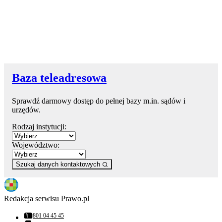
Baza teleadresowa
Sprawdź darmowy dostęp do pełnej bazy m.in. sądów i
urzędów.
Rodzaj instytucji:
Województwo:
Szukaj danych kontaktowych
Redakcja serwisu Prawo.pl
801 04 45 45
Numer telefonu: