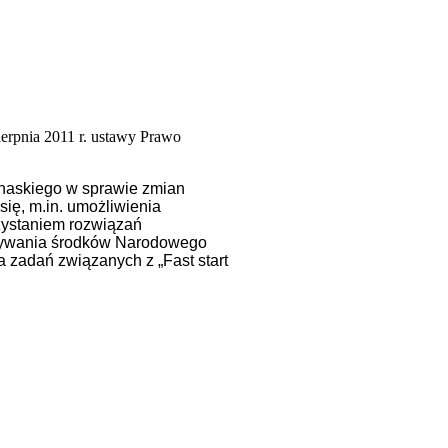
erpnia 2011 r. ustawy Prawo
haskiego w sprawie zmian
się, m.in. umożliwienia
rzystaniem rozwiązań
azywania środków Narodowego
zadań związanych z „Fast start