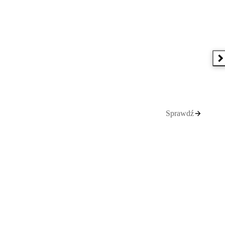
N
Sprawdź