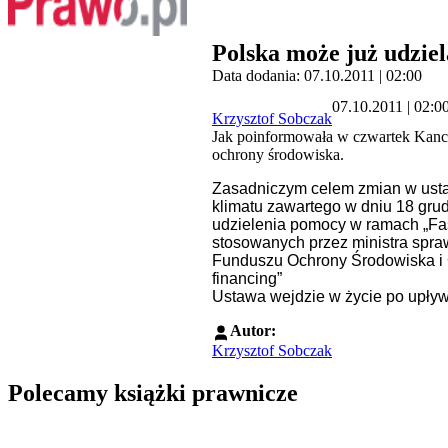
Polska może już udzie
Data dodania: 07.10.2011 | 02:00
07.10.2011 | 02:0
Krzysztof Sobczak
Jak poinformowała w czwartek Kance
ochrony środowiska.
Zasadniczym celem zmian w usta
klimatu zawartego w dniu 18 grud
udzielenia pomocy w ramach „Fast
stosowanych przez ministra spr
Funduszu Ochrony Środowiska i 
financing”
Ustawa wejdzie w życie po upływi
Autor:
Krzysztof Sobczak
Polecamy książki prawnicze