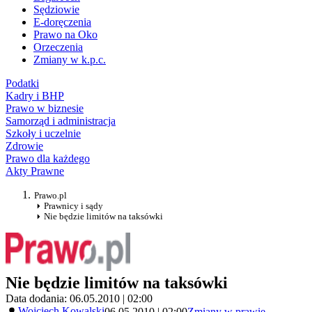
Sędziowie
E-doręczenia
Prawo na Oko
Orzeczenia
Zmiany w k.p.c.
Podatki
Kadry i BHP
Prawo w biznesie
Samorząd i administracja
Szkoły i uczelnie
Zdrowie
Prawo dla każdego
Akty Prawne
Prawo.pl
Prawnicy i sądy
Nie będzie limitów na taksówki
Nie będzie limitów na taksówki
Data dodania: 06.05.2010 | 02:00
Wojciech Kowalski
06.05.2010 | 02:00
Zmiany w prawie