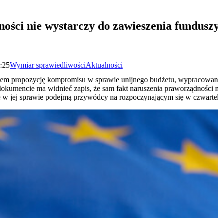
ości nie wystarczy do zawieszenia fundusz
2:25
Wymiar sprawiedliwości
Aktualności
rem propozycję kompromisu w sprawie unijnego budżetu, wypracowaną
 dokumencie ma widnieć zapis, że sam fakt naruszenia praworządności
je w jej sprawie podejmą przywódcy na rozpoczynającym się w czwarte