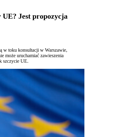
y UE? Jest propozycja
 w toku konsultacji w Warszawie,
 nie może uruchamiać zawieszenia
k szczycie UE.