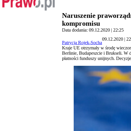
Naruszenie praworządn
kompromisu
Data dodania: 09.12.2020 | 22:25
09.12.2020 | 2
Patrycja Rojek-Socha
Kraje UE otrzymały w środę wieczo
Berlinie, Budapeszcie i Brukseli. W
płatności funduszy unijnych. Decyz