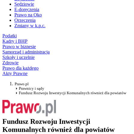
Sędziowie
E-doręczenia
Prawo na Oko
Orzeczenia
Zmiany w k.p.c.
Podatki
Kadry i BHP
Prawo w biznesie
Samorząd i administracja
Szkoły i uczelnie
Zdrowie
Prawo dla każdego
Akty Prawne
Prawo.pl
Prawnicy i sądy
Fundusz Rozwoju Inwestycji Komunalnych również dla powiatów
Fundusz Rozwoju Inwestycji
Komunalnych również dla powiatów