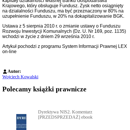
kapitały działalności własnej Banku Gospodarstwa
Krajowego, który obsługuje Fundusz. Zysk netto osiągnięty
na działalności Funduszu, ma być przeznaczony w 80% na
uzupełnienie Funduszu, w 20% na dokapitalizowanie BGK.
Ustawa z 5 sierpnia 2010 r. o zmianie ustawy o Funduszu
Rozwoju Inwestycji Komunalnych (Dz. U. Nr 169, poz. 1135)
wchodzi w życie z dniem 29 września 2010 r.
Artykuł pochodzi z programu System Informacji Prawnej LEX
on-line
Autor:
Wojciech Kowalski
Polecamy książki prawnicze
Przejdź do: Dyrektywa NIS2. Komentarz [PRZEDSPRZEDAŻ] ebook,
Dyrektywa NIS2. Komentarz
[PRZEDSPRZEDAŻ] ebook