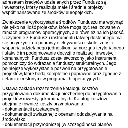
adresatem kredytów udzielanych przez Fundusz są
inwestorzy, którzy realizują małe i średnie projekty
współfinansowane ze środków europejskich.
Zwiększenie wykorzystania środków Funduszu ma wpłynąć
nie tylko na ilość projektów, które mogą być realizowane w
ramach programów operacyjnych, ale również na ich jakość.
Uczynienie z Funduszu instrumentu łatwiej dostępnego ma
się przyczynić do poprawy efektywności i skuteczności
wsparcia udzielanego jednostkom samorządu terytorialnego
i ułatwić im podejmowanie decyzji o realizacji inwestycji
komunalnych. Fundusz został stworzony jako instrument
pomocniczy do wdrażania funduszy strukturalnych. Jego
pełniejsze wykorzystanie pozwoli na przygotowanie
projektów, które będą kompletne i poprawne oraz zgodne z
celami określonymi w programach operacyjnych.
Ustawa zakłada rozszerzenie katalogu kosztów
przygotowania dokumentacji niezbędnej do przygotowania
projektów inwestycji komunalnych. Katalog kosztów
obejmuje również koszty przygotowania:
- dokumentacji przetargowej,
- dokumentacji związanej z ocenami oddziaływania na
środowisko,
- dokumentacji przyrodniczej (w szczególności planów