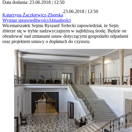
Data dodania: 23.06.2018 | 12:50
23.06.2018 | 12:50
Katarzyna Żaczkiewicz-Zborska
Wymiar sprawiedliwości
Aktualności
Wicemarszałek Sejmu Ryszard Terlecki zapowiedział, że Sejm
zbierze się w trybie nadzwyczajnym w najbliższą środę. Będzie on
obradować nad zmianami ustaw dotyczącymi gospodarki odpadami
oraz projektem ustawy o dopłatach do czynszu.