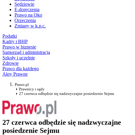
Sędziowie
E-doręczenia
Prawo na Oko
Orzeczenia
Zmiany w k.p.c.
Podatki
Kadry i BHP
Prawo w biznesie
Samorząd i administracja
Szkoły i uczelnie
Zdrowie
Prawo dla każdego
Akty Prawne
Prawo.pl
Prawnicy i sądy
27 czerwca odbędzie się nadzwyczajne posiedzenie Sejmu
27 czerwca odbędzie się nadzwyczajne
posiedzenie Sejmu