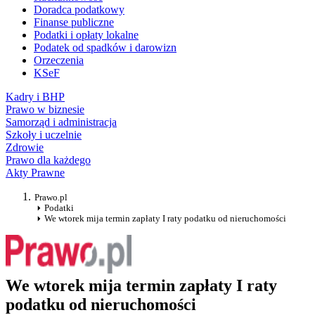
Doradca podatkowy
Finanse publiczne
Podatki i opłaty lokalne
Podatek od spadków i darowizn
Orzeczenia
KSeF
Kadry i BHP
Prawo w biznesie
Samorząd i administracja
Szkoły i uczelnie
Zdrowie
Prawo dla każdego
Akty Prawne
Prawo.pl
Podatki
We wtorek mija termin zapłaty I raty podatku od nieruchomości
We wtorek mija termin zapłaty I raty
podatku od nieruchomości