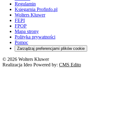
Regulamin
Księgarnia Profinfo.pl
Wolters Kluwer
FEPI
FPOP
Mapa strony
Polityka prywatności
Pomoc
Zarządzaj preferencjami plików cookie
© 2026 Wolters Kluwer
Realizacja Ideo Powered by:
CMS Edito