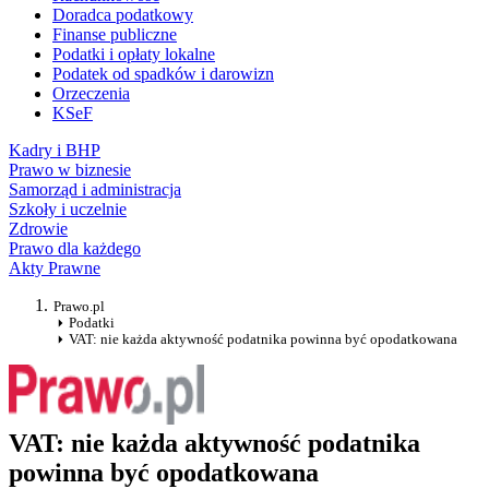
Doradca podatkowy
Finanse publiczne
Podatki i opłaty lokalne
Podatek od spadków i darowizn
Orzeczenia
KSeF
Kadry i BHP
Prawo w biznesie
Samorząd i administracja
Szkoły i uczelnie
Zdrowie
Prawo dla każdego
Akty Prawne
Prawo.pl
Podatki
VAT: nie każda aktywność podatnika powinna być opodatkowana
VAT: nie każda aktywność podatnika
powinna być opodatkowana