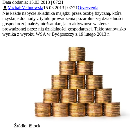
Data dodania: 15.03.2013 | 07:21
Michał Malinowski
15.03.2013 | 07:21
Orzeczenia
Nie każde nabycie składnika majątku przez osobę fizyczną, która
uzyskuje dochody z tytułu prowadzenia pozarolniczej działalności
gospodarczej należy utożsamiać, jako aktywność w sferze
prowadzonej przez nią działalności gospodarczej. Takie stanowisko
wynika z wyroku WSA w Bydgoszczy z 19 lutego 2013 r.
Źródło: iStock