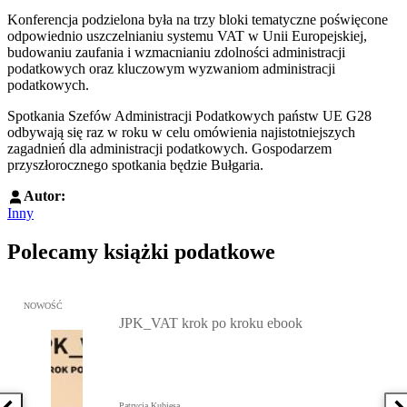
Konferencja podzielona była na trzy bloki tematyczne poświęcone
odpowiednio uszczelnianiu systemu VAT w Unii Europejskiej,
budowaniu zaufania i wzmacnianiu zdolności administracji
podatkowych oraz kluczowym wyzwaniom administracji
podatkowych.
Spotkania Szefów Administracji Podatkowych państw UE G28
odbywają się raz w roku w celu omówienia najistotniejszych
zagadnień dla administracji podatkowych. Gospodarzem
przyszłorocznego spotkania będzie Bułgaria.
Autor:
Inny
Polecamy książki podatkowe
Przejdź do: JPK_VAT krok po kroku ebook, Patrycja Kubiesa - otw
NOWOŚĆ
JPK_VAT krok po kroku ebook
Patrycja Kubiesa