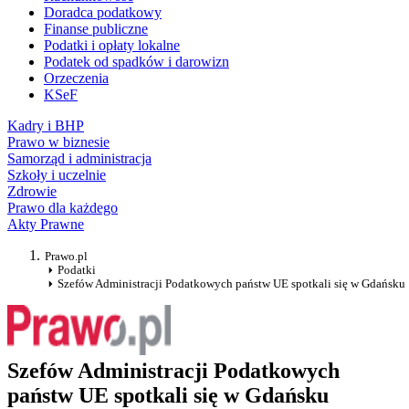
Doradca podatkowy
Finanse publiczne
Podatki i opłaty lokalne
Podatek od spadków i darowizn
Orzeczenia
KSeF
Kadry i BHP
Prawo w biznesie
Samorząd i administracja
Szkoły i uczelnie
Zdrowie
Prawo dla każdego
Akty Prawne
Prawo.pl
Podatki
Szefów Administracji Podatkowych państw UE spotkali się w Gdańsku
Szefów Administracji Podatkowych
państw UE spotkali się w Gdańsku