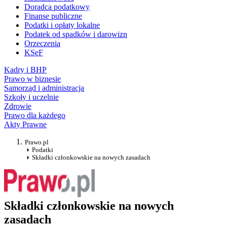
Doradca podatkowy
Finanse publiczne
Podatki i opłaty lokalne
Podatek od spadków i darowizn
Orzeczenia
KSeF
Kadry i BHP
Prawo w biznesie
Samorząd i administracja
Szkoły i uczelnie
Zdrowie
Prawo dla każdego
Akty Prawne
Prawo.pl
Podatki
Składki członkowskie na nowych zasadach
Składki członkowskie na nowych
zasadach