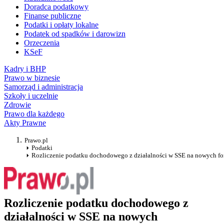
Doradca podatkowy
Finanse publiczne
Podatki i opłaty lokalne
Podatek od spadków i darowizn
Orzeczenia
KSeF
Kadry i BHP
Prawo w biznesie
Samorząd i administracja
Szkoły i uczelnie
Zdrowie
Prawo dla każdego
Akty Prawne
Prawo.pl
Podatki
Rozliczenie podatku dochodowego z działalności w SSE na nowych fo
Rozliczenie podatku dochodowego z
działalności w SSE na nowych