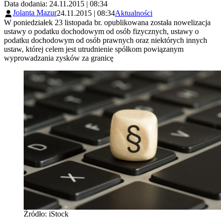
Data dodania: 24.11.2015 | 08:34
Jolanta Mazur
24.11.2015 | 08:34
Aktualności
W poniedziałek 23 listopada br. opublikowana została nowelizacja
ustawy o podatku dochodowym od osób fizycznych, ustawy o
podatku dochodowym od osób prawnych oraz niektórych innych
ustaw, której celem jest utrudnienie spółkom powiązanym
wyprowadzania zysków za granicę
Źródło: iStock