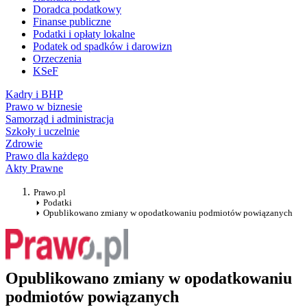
Doradca podatkowy
Finanse publiczne
Podatki i opłaty lokalne
Podatek od spadków i darowizn
Orzeczenia
KSeF
Kadry i BHP
Prawo w biznesie
Samorząd i administracja
Szkoły i uczelnie
Zdrowie
Prawo dla każdego
Akty Prawne
Prawo.pl
Podatki
Opublikowano zmiany w opodatkowaniu podmiotów powiązanych
Opublikowano zmiany w opodatkowaniu
podmiotów powiązanych