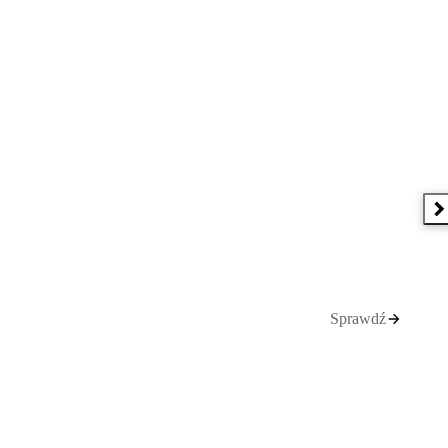
N
Sprawdź