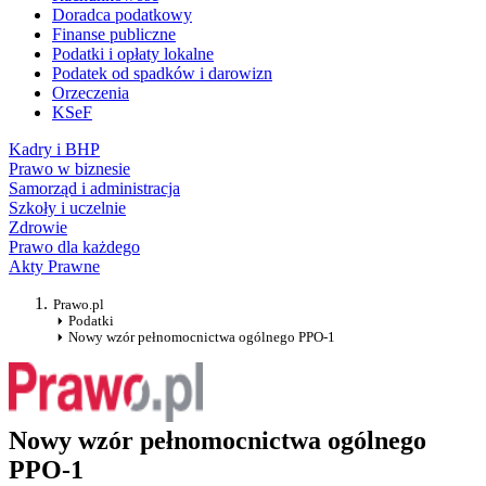
Doradca podatkowy
Finanse publiczne
Podatki i opłaty lokalne
Podatek od spadków i darowizn
Orzeczenia
KSeF
Kadry i BHP
Prawo w biznesie
Samorząd i administracja
Szkoły i uczelnie
Zdrowie
Prawo dla każdego
Akty Prawne
Prawo.pl
Podatki
Nowy wzór pełnomocnictwa ogólnego PPO-1
Nowy wzór pełnomocnictwa ogólnego
PPO-1