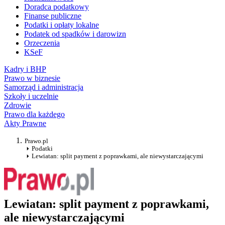
Doradca podatkowy
Finanse publiczne
Podatki i opłaty lokalne
Podatek od spadków i darowizn
Orzeczenia
KSeF
Kadry i BHP
Prawo w biznesie
Samorząd i administracja
Szkoły i uczelnie
Zdrowie
Prawo dla każdego
Akty Prawne
Prawo.pl
Podatki
Lewiatan: split payment z poprawkami, ale niewystarczającymi
Lewiatan: split payment z poprawkami,
ale niewystarczającymi