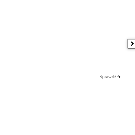
N
Sprawdź