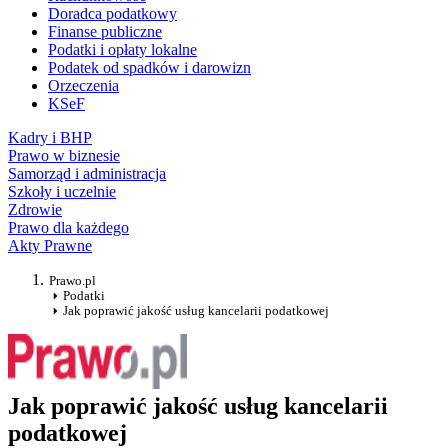
Doradca podatkowy
Finanse publiczne
Podatki i opłaty lokalne
Podatek od spadków i darowizn
Orzeczenia
KSeF
Kadry i BHP
Prawo w biznesie
Samorząd i administracja
Szkoły i uczelnie
Zdrowie
Prawo dla każdego
Akty Prawne
Prawo.pl
Podatki
Jak poprawić jakość usług kancelarii podatkowej
Jak poprawić jakość usług kancelarii
podatkowej