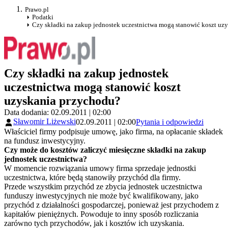
Prawo.pl
Podatki
Czy składki na zakup jednostek uczestnictwa mogą stanowić koszt uz
Czy składki na zakup jednostek
uczestnictwa mogą stanowić koszt
uzyskania przychodu?
Data dodania: 02.09.2011 | 02:00
Sławomir Liżewski
02.09.2011 | 02:00
Pytania i odpowiedzi
Właściciel firmy podpisuje umowę, jako firma, na opłacanie składek
na fundusz inwestycyjny.
Czy może do kosztów zaliczyć miesięczne składki na zakup
jednostek uczestnictwa?
W momencie rozwiązania umowy firma sprzedaje jednostki
uczestnictwa, które będą stanowiły przychód dla firmy.
Przede wszystkim przychód ze zbycia jednostek uczestnictwa
funduszy inwestycyjnych nie może być kwalifikowany, jako
przychód z działalności gospodarczej, ponieważ jest przychodem z
kapitałów pieniężnych. Powoduje to inny sposób rozliczania
zarówno tych przychodów, jak i kosztów ich uzyskania.