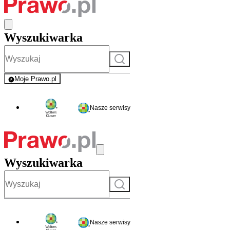
Wyszukiwarka
Szukaj
Moje Prawo.pl
- rejestracja i logowanie do serwisu
Nasze serwisy
Wyszukiwarka
Szukaj
Nasze serwisy