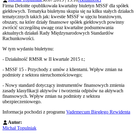
Firma Deloitte opublikowała kwartalny biuletyn MSSF dla spółek
giełdowych. Tematyka biuletynu skupia się na kilku stałych działach
tematycznych takich jak: kwestie MSSF w ujęciu branżowym,
obszary, na które działy finansowe spółek giełdowych powinny
zwrócić szczególną uwagę oraz kwartalne podsumowania
aktualnych działań Rady Międzynarodowych Standardów
Rachunkowości.
W tym wydaniu biuletynu:
- Działalność RMSR w II kwartale 2015 r.;
- MSSF 15 - Przychody z umów z klientami. Wpływ zmian na
podmioty z sektora nieruchomościowego;
- Nowy standard dotyczący instrumentów finansowych zmienia
zasady klasyfikacji aktywów i tworzenia odpisów na aktywach
finansowych. Wpływ zmian na podmioty z sektora
ubezpieczeniowego.
Informacja pochodzi z programu
Vademecum Biegłego Rewidenta
Autor:
Michał Topulniak