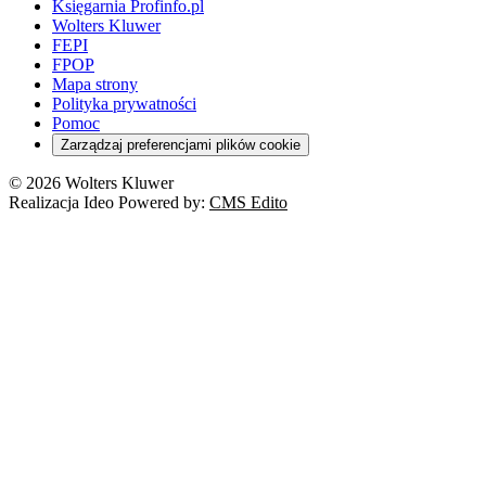
Księgarnia Profinfo.pl
Wolters Kluwer
FEPI
FPOP
Mapa strony
Polityka prywatności
Pomoc
Zarządzaj preferencjami plików cookie
© 2026 Wolters Kluwer
Realizacja Ideo Powered by:
CMS Edito