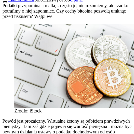
Podatki przypominają matkę - często jej nie rozumiemy, ale rzadko
potrafimy o niej zapomnieć. Czy cechy bitcoina pozwolą umknąć
przed fiskusem? Wątpliwe.
Źródło: iStock
Powód jest prozaiczny. Wirtualne żetony są odbiciem prawdziwych
pieniędzy. Tam zaś gdzie pojawia się wartość pieniężna - można być
pewnym działania ustawy o podatku dochodowym od osób