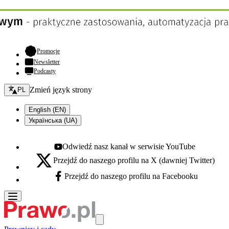
- otwiera się w nowej karcie
Promocje
Newsletter
Podcasty
Zmień język - bieżący:
Zmień język strony
PL
English (EN)
Українська (UA)
Odwiedź nasz kanał w serwisie YouTube
Youtube - otwiera się w nowej karcie
Przejdź do naszego profilu na X (dawniej Twitter)
X - otwiera się w nowej karcie
Przejdź do naszego profilu na Facebooku
Facebook - otwiera się w nowej karcie