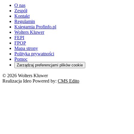
O nas
Zespół
Kontakt
Regulamin
Księgarnia Profinfo.pl
Wolters Kluwer
FEPI
FPOP
Mapa strony
Polityka prywatności
Pomoc
Zarządzaj preferencjami plików cookie
© 2026 Wolters Kluwer
Realizacja Ideo Powered by:
CMS Edito