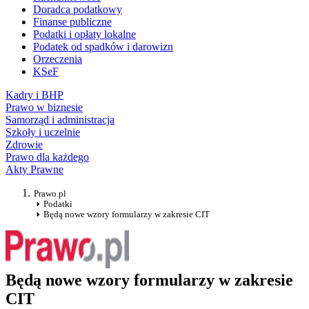
Doradca podatkowy
Finanse publiczne
Podatki i opłaty lokalne
Podatek od spadków i darowizn
Orzeczenia
KSeF
Kadry i BHP
Prawo w biznesie
Samorząd i administracja
Szkoły i uczelnie
Zdrowie
Prawo dla każdego
Akty Prawne
Prawo.pl
Podatki
Będą nowe wzory formularzy w zakresie CIT
Będą nowe wzory formularzy w zakresie
CIT