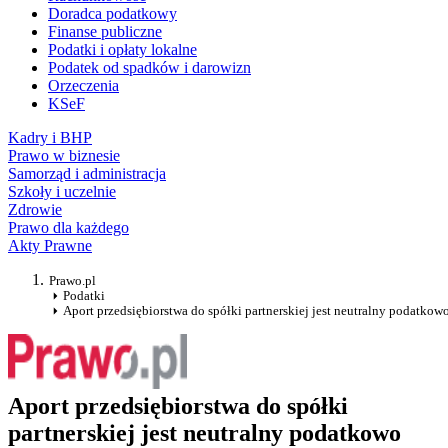
Doradca podatkowy
Finanse publiczne
Podatki i opłaty lokalne
Podatek od spadków i darowizn
Orzeczenia
KSeF
Kadry i BHP
Prawo w biznesie
Samorząd i administracja
Szkoły i uczelnie
Zdrowie
Prawo dla każdego
Akty Prawne
Prawo.pl
Podatki
Aport przedsiębiorstwa do spółki partnerskiej jest neutralny podatkow
Aport przedsiębiorstwa do spółki
partnerskiej jest neutralny podatkowo