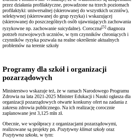
przez działania profilaktyczne, prowadzone na trzech poziomach
profilaktyki: uniwersalnej (skierowanej do wszystkich uczniów),
selektywnej (skierowanej do grup ryzyka) i wskazującej
(skierowanej do poszczególnych osób ujawniających zachowania
[5]
ryzykowne np. zachowanie suicydalne). Coroczna
diagnoza
potrzeb rozwojowych uczniów, w tym czynników chroniących i
czynników ryzyka pozwala na realne określenie aktualnych
problemów na terenie szkoły
Programy dla szkół i organizacji
pozarządowych
Ministerstwo wskazuje też, że w ramach Narodowego Programu
Zdrowia na lata 2021-2025 Minister Edukacji i Nauki ogłasza dla
organizacji pozarządowych otwarte konkursy ofert na zadania z
zakresu zdrowia publicznego. Na ich realizację corocznie
zaplanowane jest 3,125 mln zł.
Obecnie, we współpracy z organizacjami pozarządowymi,
realizowane są projekty pn.
Pozytywny klimat szkoły
oraz
Pozytywna szkoła
, w tym: