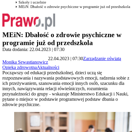
Szkoły i uczelnie
MEiN: Dbałość o zdrowie psychiczne w programie już od przedszkola
MEiN: Dbałość o zdrowie psychiczne w
programie już od przedszkola
Data dodania: 22.04.2023 | 07:30
22.04.2023 | 07:30
Zarządzanie oświatą
Monika Sewastianowicz
Opieka zdrowotna
Aktualności
Począwszy od edukacji przedszkolnej, dzieci uczą się
rozpoznawania i nazywania podstawowych emocji, radzenia sobie z
ich przeżywaniem, szanowania emocji innych osób, szacunku dla
innych, nawiązywania relacji rówieśniczych, rozumienia
przynależności do grupy - wskazuje Ministerstwo Edukacji i Nauki,
pytane o miejsce w podstawie programowej podstaw dbania o
zdrowie psychiczne.