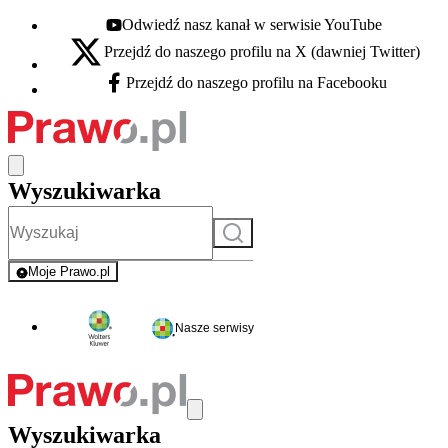
Odwiedź nasz kanał w serwisie YouTube
Youtube - otwiera się w nowej karcie
Przejdź do naszego profilu na X (dawniej Twitter)
X - otwiera się w nowej karcie
Przejdź do naszego profilu na Facebooku
Facebook - otwiera się w nowej karcie
Wyszukiwarka
Szukaj
Moje Prawo.pl
- rejestracja i logowanie do serwisu
Nasze serwisy
Wyszukiwarka