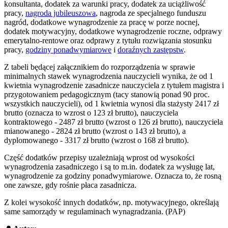
konsultanta, dodatek za warunki pracy, dodatek za uciążliwość
pracy,
nagroda jubileuszowa
, nagroda ze specjalnego funduszu
nagród, dodatkowe wynagrodzenie za pracę w porze nocnej,
dodatek motywacyjny, dodatkowe wynagrodzenie roczne, odprawy
emerytalno-rentowe oraz odprawy z tytułu rozwiązania stosunku
pracy,
godziny ponadwymiarowe
i
doraźnych zastępstw
.
Z tabeli będącej załącznikiem do rozporządzenia w sprawie
minimalnych stawek wynagrodzenia nauczycieli wynika, że od 1
kwietnia wynagrodzenie zasadnicze nauczyciela z tytułem magistra i
przygotowaniem pedagogicznym (tacy stanowią ponad 90 proc.
wszystkich nauczycieli), od 1 kwietnia wynosi dla stażysty 2417 zł
brutto (oznacza to wzrost o 123 zł brutto), nauczyciela
kontraktowego - 2487 zł brutto (wzrost o 126 zł brutto), nauczyciela
mianowanego - 2824 zł brutto (wzrost o 143 zł brutto), a
dyplomowanego - 3317 zł brutto (wzrost o 168 zł brutto).
Część dodatków przepisy uzależniają wprost od wysokości
wynagrodzenia zasadniczego i są to m.in. dodatek za wysługę lat,
wynagrodzenie za godziny ponadwymiarowe. Oznacza to, że rosną
one zawsze, gdy rośnie płaca zasadnicza.
Z kolei wysokość innych dodatków, np. motywacyjnego, określają
same samorządy w regulaminach wynagradzania. (PAP)