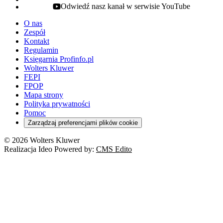
Odwiedź nasz kanał w serwisie YouTube
youtube - otwiera się w nowej karcie
O nas
Zespół
Kontakt
Regulamin
Księgarnia Profinfo.pl
Wolters Kluwer
FEPI
FPOP
Mapa strony
Polityka prywatności
Pomoc
Zarządzaj preferencjami plików cookie
© 2026 Wolters Kluwer
Realizacja Ideo Powered by:
CMS Edito