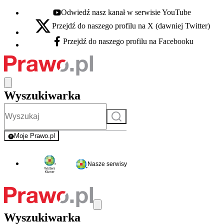
Odwiedź nasz kanał w serwisie YouTube
Youtube - otwiera się w nowej karcie
Przejdź do naszego profilu na X (dawniej Twitter)
X - otwiera się w nowej karcie
Przejdź do naszego profilu na Facebooku
Facebook - otwiera się w nowej karcie
Wyszukiwarka
Szukaj
Moje Prawo.pl
- rejestracja i logowanie do serwisu
Nasze serwisy
Wyszukiwarka