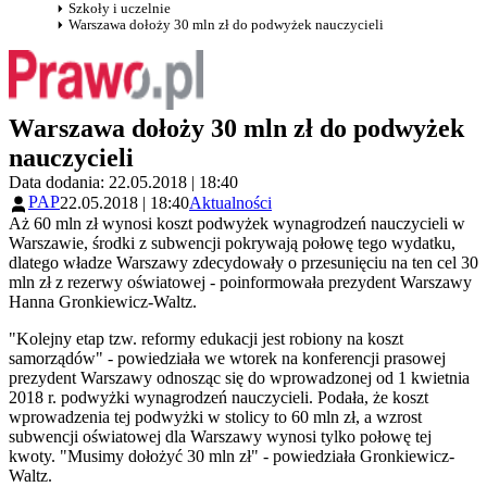
Szkoły i uczelnie
Warszawa dołoży 30 mln zł do podwyżek nauczycieli
Warszawa dołoży 30 mln zł do podwyżek
nauczycieli
Data dodania: 22.05.2018 | 18:40
PAP
22.05.2018 | 18:40
Aktualności
Aż 60 mln zł wynosi koszt podwyżek wynagrodzeń nauczycieli w
Warszawie, środki z subwencji pokrywają połowę tego wydatku,
dlatego władze Warszawy zdecydowały o przesunięciu na ten cel 30
mln zł z rezerwy oświatowej - poinformowała prezydent Warszawy
Hanna Gronkiewicz-Waltz.
"Kolejny etap tzw. reformy edukacji jest robiony na koszt
samorządów" - powiedziała we wtorek na konferencji prasowej
prezydent Warszawy odnosząc się do wprowadzonej od 1 kwietnia
2018 r. podwyżki wynagrodzeń nauczycieli. Podała, że koszt
wprowadzenia tej podwyżki w stolicy to 60 mln zł, a wzrost
subwencji oświatowej dla Warszawy wynosi tylko połowę tej
kwoty. "Musimy dołożyć 30 mln zł" - powiedziała Gronkiewicz-
Waltz.