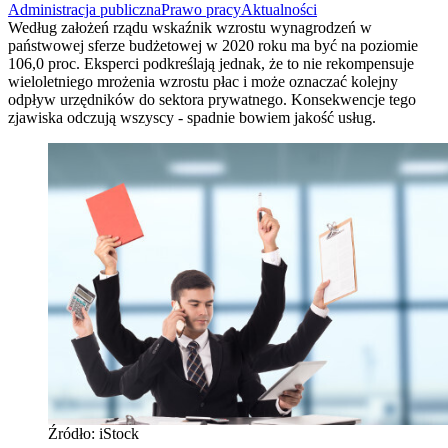
Administracja publiczna
Prawo pracy
Aktualności
Według założeń rządu wskaźnik wzrostu wynagrodzeń w
państwowej sferze budżetowej w 2020 roku ma być na poziomie
106,0 proc. Eksperci podkreślają jednak, że to nie rekompensuje
wieloletniego mrożenia wzrostu płac i może oznaczać kolejny
odpływ urzędników do sektora prywatnego. Konsekwencje tego
zjawiska odczują wszyscy - spadnie bowiem jakość usług.
Źródło: iStock