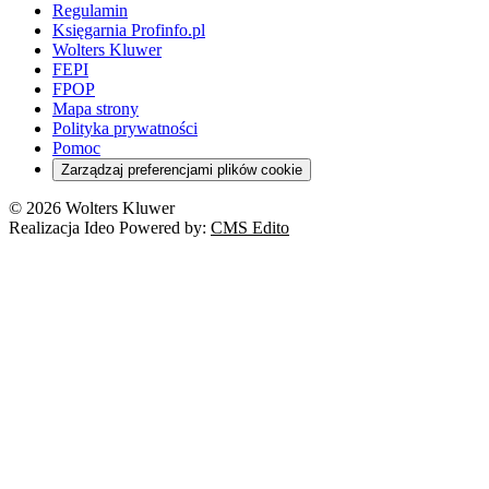
Regulamin
Księgarnia Profinfo.pl
Wolters Kluwer
FEPI
FPOP
Mapa strony
Polityka prywatności
Pomoc
Zarządzaj preferencjami plików cookie
© 2026 Wolters Kluwer
Realizacja Ideo Powered by:
CMS Edito