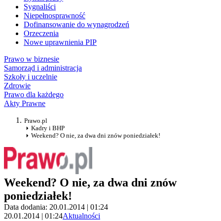
Sygnaliści
Niepełnosprawność
Dofinansowanie do wynagrodzeń
Orzeczenia
Nowe uprawnienia PIP
Prawo w biznesie
Samorząd i administracja
Szkoły i uczelnie
Zdrowie
Prawo dla każdego
Akty Prawne
Prawo.pl
Kadry i BHP
Weekend? O nie, za dwa dni znów poniedziałek!
Weekend? O nie, za dwa dni znów
poniedziałek!
Data dodania: 20.01.2014 | 01:24
20.01.2014 | 01:24
Aktualności