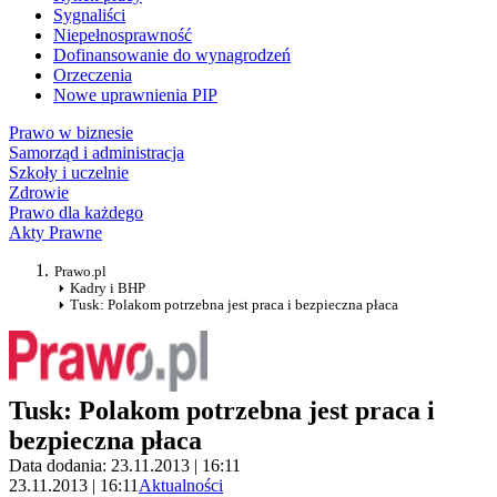
Sygnaliści
Niepełnosprawność
Dofinansowanie do wynagrodzeń
Orzeczenia
Nowe uprawnienia PIP
Prawo w biznesie
Samorząd i administracja
Szkoły i uczelnie
Zdrowie
Prawo dla każdego
Akty Prawne
Prawo.pl
Kadry i BHP
Tusk: Polakom potrzebna jest praca i bezpieczna płaca
Tusk: Polakom potrzebna jest praca i
bezpieczna płaca
Data dodania: 23.11.2013 | 16:11
23.11.2013 | 16:11
Aktualności