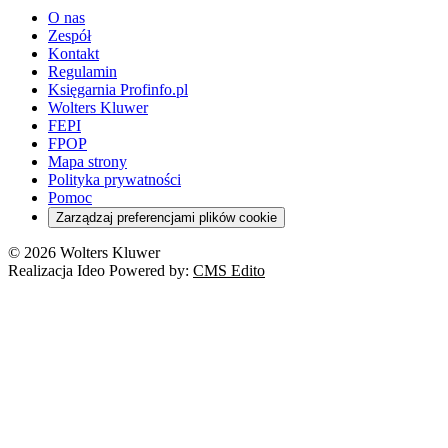
O nas
Zespół
Kontakt
Regulamin
Księgarnia Profinfo.pl
Wolters Kluwer
FEPI
FPOP
Mapa strony
Polityka prywatności
Pomoc
Zarządzaj preferencjami plików cookie
© 2026 Wolters Kluwer
Realizacja Ideo Powered by:
CMS Edito