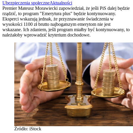
Ubezpieczenia społeczne
Aktualności
Premier Mateusz Morawiecki zapowiedział, że jeśli PiS dalej będzie
rządzić, to program "Emerytura plus" będzie kontynuowany.
Eksperci wskazują jednak, że przyznawanie świadczenia w
wysokości 1100 zł brutto najbogatszym emerytom nie jest
wskazane. Ich zdaniem, jeśli program miałby być kontynuowany, to
należałoby wprowadzić kryterium dochodowe.
Źródło: iStock