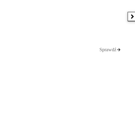
N
Sprawdź