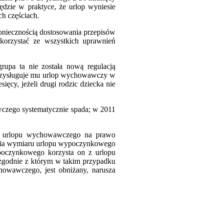
będzie w praktyce, że urlop wyniesie
ch częściach.
koniecznością dostosowania przepisów
skorzystać ze wszystkich uprawnień
rupa ta nie została nową regulacją
przysługuje mu urlop wychowawczy w
cy, jeżeli drugi rodzic dziecka nie
awczego systematycznie spada; w 2011
yw urlopu wychowawczego na prawo
ania wymiaru urlopu wypoczynkowego
oczynkowego korzysta on z urlopu
zgodnie z którym w takim przypadku
owawczego, jest obniżany, narusza