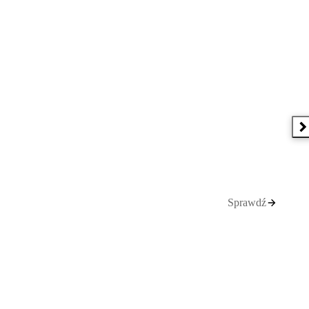
N
Sprawdź