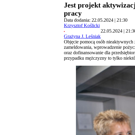
Jest projekt aktywiza
pracy
Data dodania: 22.05.2024 | 21:30
Krzysztof Koślicki
22.05.2024 | 21:3
Grażyna J. Leśniak
Objęcie pomocą osób nieaktywnych z
zameldowania, wprowadzenie pożyczk
oraz dofinansowanie dla przedsiębio
przypadku mężczyzny to tylko niekt