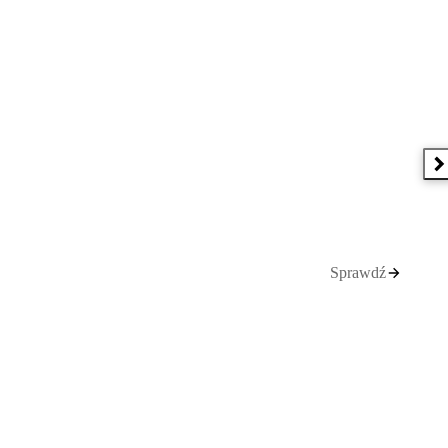
N
Sprawdź