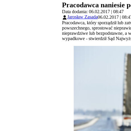
Pracodawca naniesie 
Data dodania: 06.02.2017 | 08:47
Jarosław Zasada
06.02.2017 | 08:4
Pracodawca, który sporządził lub z
powszechnego, sprostować nieprawid
nieprawdziwe lub bezpodstawne, a w
wypadkowe - stwierdził Sąd Najwyżs