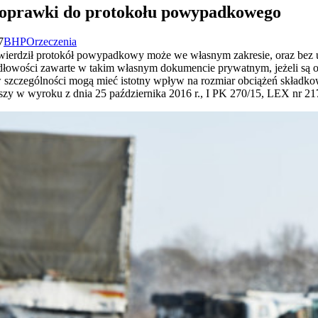
poprawki do protokołu powypadkowego
7
BHP
Orzeczenia
atwierdził protokół powypadkowy może we własnym zakresie, oraz bez
łowości zawarte w takim własnym dokumencie prywatnym, jeżeli są o
 szczególności mogą mieć istotny wpływ na rozmiar obciążeń składk
zy w wyroku z dnia 25 października 2016 r., I PK 270/15, LEX nr 21