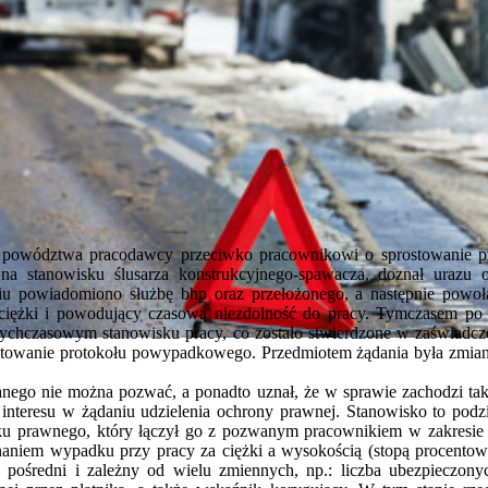
z powództwa pracodawcy przeciwko pracownikowi o sprostowanie 
na stanowisku ślusarza konstrukcyjnego-spawacza, doznał urazu 
niu powiadomiono służbę bhp oraz przełożonego, a następnie pow
 ciężki i powodujący czasową niezdolność do pracy. Tymczasem p
ychczasowym stanowisku pracy, co zostało stwierdzone w zaświadcz
owanie protokołu powypadkowego. Przedmiotem żądania była zmiana
wanego nie można pozwać, a ponadto uznał, że w sprawie zachodzi tak
interesu w żądaniu udzielenia ochrony prawnej. Stanowisko to podzi
ku prawnego, który łączył go z pozwanym pracownikiem w zakresie 
iem wypadku przy pracy za ciężki a wysokością (stopą procentową)
e pośredni i zależny od wielu zmiennych, np.: liczba ubezpieczony