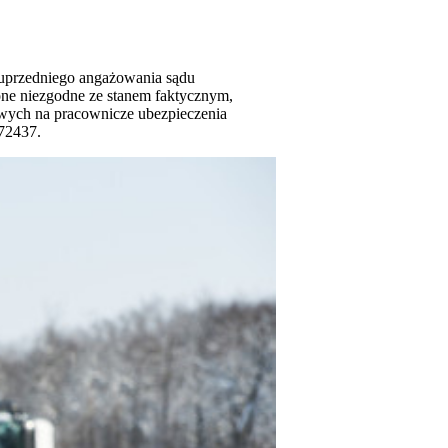
 uprzedniego angażowania sądu
ne niezgodne ze stanem faktycznym,
owych na pracownicze ubezpieczenia
72437.