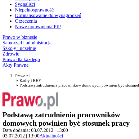
Sygnaliści
Niepełnosprawność
Dofinansowanie do wynagrodzeń
Orzeczenia
Nowe uprawnienia PIP
Prawo w biznesie
Samorząd i administracja
Szkoły i uczelnie
Zdrowie
Prawo dla każdego
Akty Prawne
Prawo.pl
Kadry i BHP
Podstawą zatrudnienia pracowników domowych powinien być stosune
Podstawą zatrudnienia pracowników
domowych powinien być stosunek pracy
Data dodania: 03.07.2012 | 13:00
03.07.2012 | 13:00
Aktualności