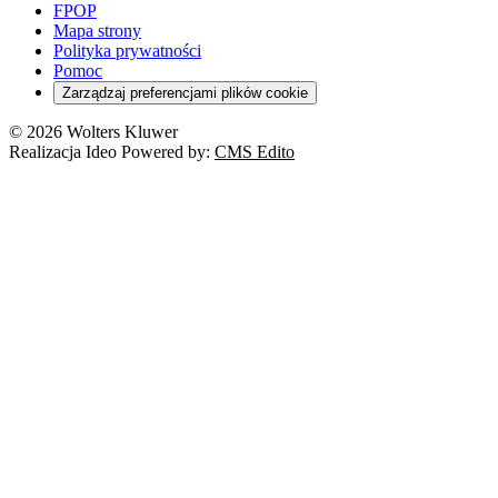
FPOP
Mapa strony
Polityka prywatności
Pomoc
Zarządzaj preferencjami plików cookie
© 2026 Wolters Kluwer
Realizacja Ideo Powered by:
CMS Edito