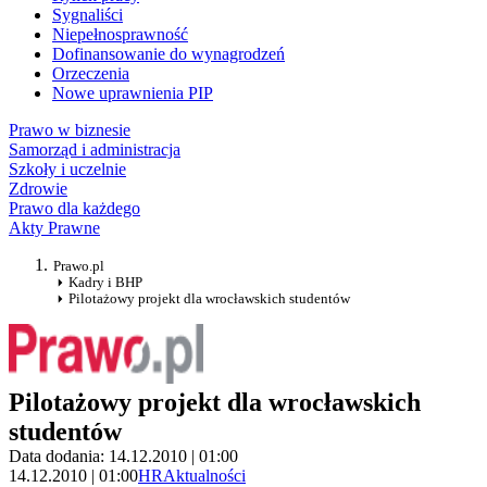
Sygnaliści
Niepełnosprawność
Dofinansowanie do wynagrodzeń
Orzeczenia
Nowe uprawnienia PIP
Prawo w biznesie
Samorząd i administracja
Szkoły i uczelnie
Zdrowie
Prawo dla każdego
Akty Prawne
Prawo.pl
Kadry i BHP
Pilotażowy projekt dla wrocławskich studentów
Pilotażowy projekt dla wrocławskich
studentów
Data dodania: 14.12.2010 | 01:00
14.12.2010 | 01:00
HR
Aktualności