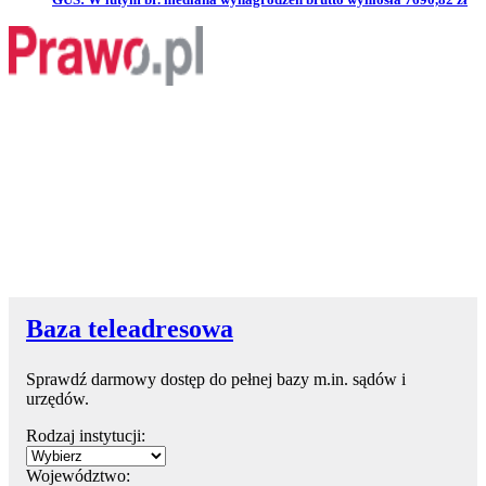
Baza teleadresowa
Sprawdź darmowy dostęp do pełnej bazy m.in. sądów i
urzędów.
Rodzaj instytucji:
Województwo: